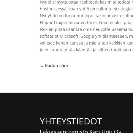
Nyt olisi syytä ottaa realiteetit käsiin ja tod
busineksessä, vaan yhtiö on valinnut strategiak
Nyt yhtiö on luopunut lopustakin omasta softaos
Eloppi Troijan hevonen tai ei. Näin ei olisi pitä
Nokian pitää kääntää oma neuvotteluasemansa su
softatalot Microsoft, Google ym tilanteeseen, m
valitsee kenen kanssa ja mieluiten kaikkien kanss
Joen suunta pitää kääntää ja siihen tarvitaan uus
←
Kadun ääni
YHTEYSTIEDOT
Lakiasiaintoimisto Kari Uoti Oy