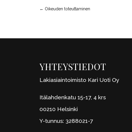
←
Oikeuden toteuttaminen
YHTEYSTIEDOT
Lakiasiaintoimisto Kari Uoti Oy
Itälahdenkatu 15-17, 4 krs
00210 Helsinki
Y-tunnus: 3288021-7