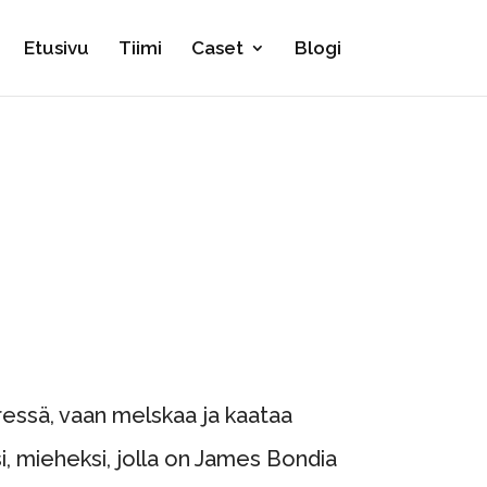
Etusivu
Tiimi
Caset
Blogi
ressä, vaan melskaa ja kaataa
i, mieheksi, jolla on James Bondia