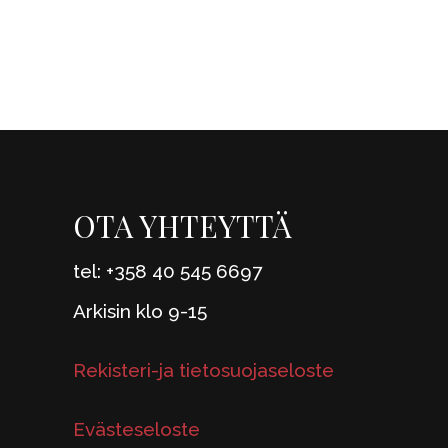
OTA YHTEYTTÄ
tel: +358 40 545 6697
Arkisin klo 9-15
Rekisteri-ja tietosuojaseloste
Evästeseloste