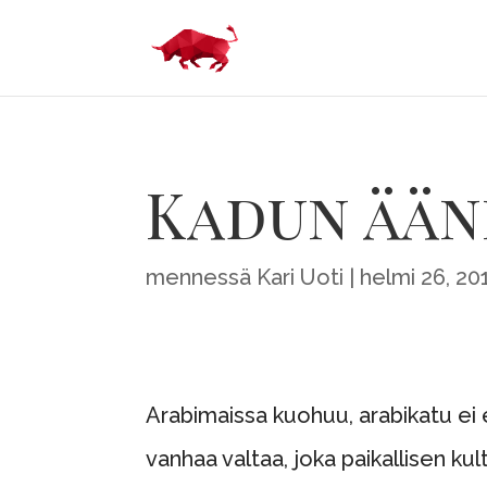
Kadun ään
mennessä
Kari Uoti
helmi 26, 20
Arabimaissa kuohuu, arabikatu ei
vanhaa valtaa, joka paikallisen k