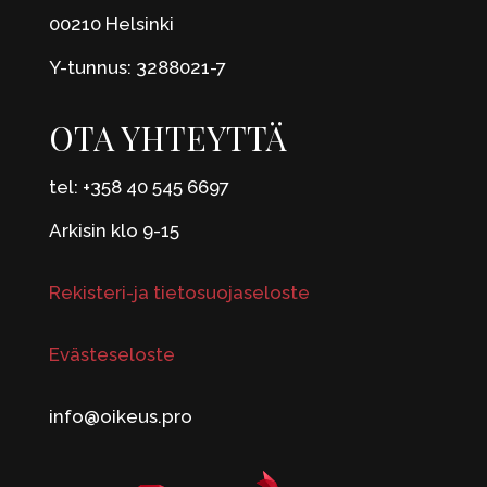
00210 Helsinki
Y-tunnus: 3288021-7
OTA YHTEYTTÄ
tel: +358 40 545 6697
Arkisin klo 9-15
Rekisteri-ja tietosuojaseloste
Evästeseloste
info@oikeus.pro