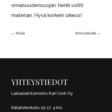
omaisuudensuojan. henki voitti
materian. Hyvä korkein oikeus!
←
Nokia
Ihmisoikeutta
→
YHTEYSTIEDOT
Lakiasiaintoimisto Kari Uoti Oy
Itälahdenkatu 15-17, 4 krs