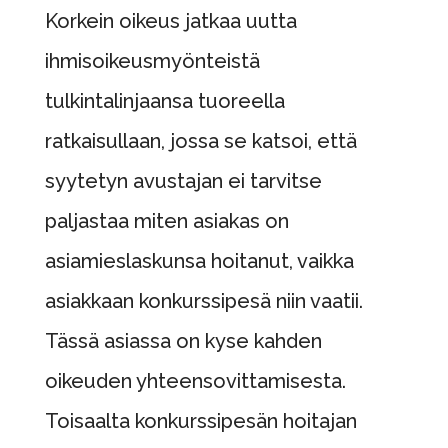
Korkein oikeus jatkaa uutta
ihmisoikeusmyönteistä
tulkintalinjaansa tuoreella
ratkaisullaan, jossa se katsoi, että
syytetyn avustajan ei tarvitse
paljastaa miten asiakas on
asiamieslaskunsa hoitanut, vaikka
asiakkaan konkurssipesä niin vaatii.
Tässä asiassa on kyse kahden
oikeuden yhteensovittamisesta.
Toisaalta konkurssipesän hoitajan