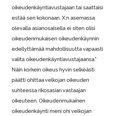
oikeudenkäyntiavustajaan tai saattaisi
estää sen kokonaan. X:n asemassa
olevalla asianosaisella ei siten olisi
oikeudenmukaisen oikeudenkäynnin
edellyttämää mahdollisuutta vapaasti
valita oikeudenkäyntiavustajaansa.”
Näin korkein oikeus hyvin selkeästi
päätti ohittaa velkojan oikeuden
suhteessa rikosasian vastaajan
oikeuteen. Oikeudenmukainen
oikeudenkäynti meni ohi velkojan