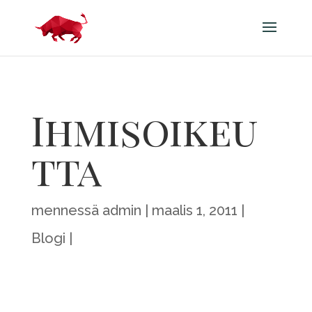
Ihmisoikeu
tta
mennessä
admin
maalis 1, 2011
Blogi