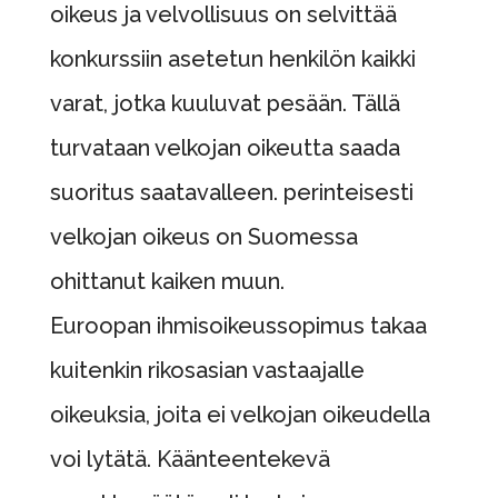
oikeus ja velvollisuus on selvittää
konkurssiin asetetun henkilön kaikki
varat, jotka kuuluvat pesään. Tällä
turvataan velkojan oikeutta saada
suoritus saatavalleen. perinteisesti
velkojan oikeus on Suomessa
ohittanut kaiken muun.
Euroopan ihmisoikeussopimus takaa
kuitenkin rikosasian vastaajalle
oikeuksia, joita ei velkojan oikeudella
voi lytätä. Käänteentekevä