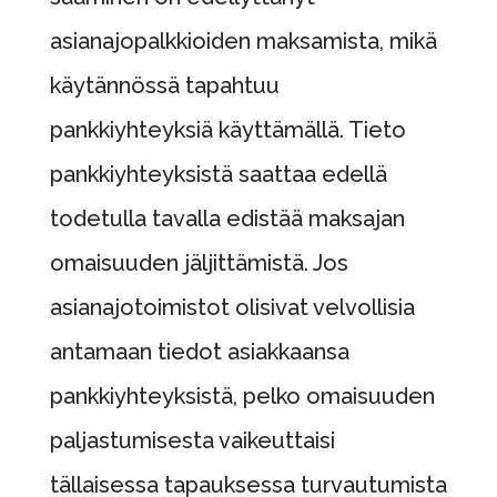
asianajopalkkioiden maksamista, mikä
käytännössä tapahtuu
pankkiyhteyksiä käyttämällä. Tieto
pankkiyhteyksistä saattaa edellä
todetulla tavalla edistää maksajan
omaisuuden jäljittämistä. Jos
asianajotoimistot olisivat velvollisia
antamaan tiedot asiakkaansa
pankkiyhteyksistä, pelko omaisuuden
paljastumisesta vaikeuttaisi
tällaisessa tapauksessa turvautumista