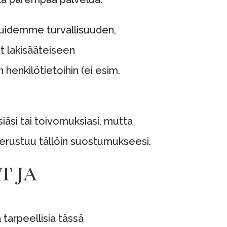
luidemme turvallisuuden,
t lakisääteiseen
 henkilötietoihin (ei esim.
äsi tai toivomuksiasi, mutta
erustuu tällöin suostumukseesi.
t ja
 tarpeellisia tässä