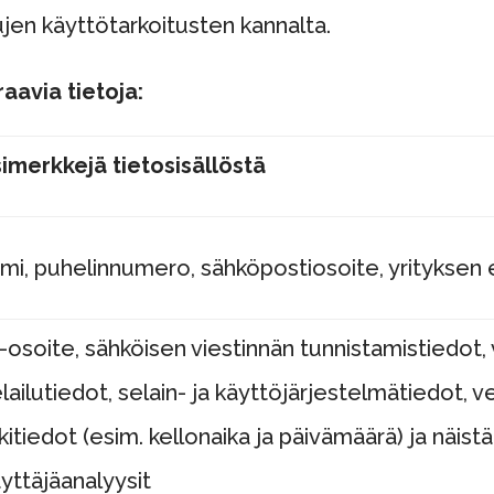
jen käyttötarkoitusten kannalta.
aavia tietoja:
imerkkejä tietosisällöstä
mi, puhelinnumero, sähköpostiosoite, yrityksen ed
-osoite, sähköisen viestinnän tunnistamistiedot
lailutiedot, selain- ja käyttöjärjestelmätiedot, 
kitiedot (esim. kellonaika ja päivämäärä) ja näis
yttäjäanalyysit