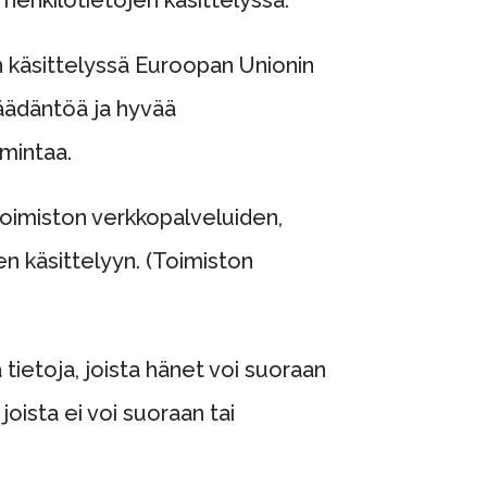
en käsittelyssä Euroopan Unionin
äädäntöä ja hyvää
imintaa.
oimiston verkkopalveluiden,
n käsittelyyn. (Toimiston
a tietoja, joista hänet voi suoraan
joista ei voi suoraan tai