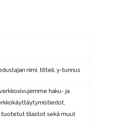
ustajan nimi, titteli, y-tunnus
, verkkosivujemme haku- ja
verkkokäyttäytymistiedot,
tä tuotetut tilastot sekä muut