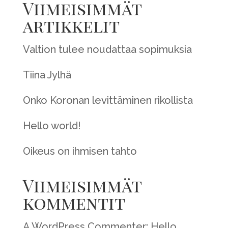
Viimeisimmät
artikkelit
Valtion tulee noudattaa sopimuksia
Tiina Jylhä
Onko Koronan levittäminen rikollista
Hello world!
Oikeus on ihmisen tahto
Viimeisimmät
kommentit
A WordPress Commenter
:
Hello