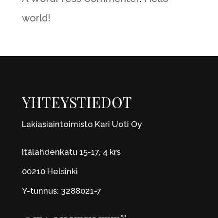
world!
YHTEYSTIEDOT
Lakiasiaintoimisto Kari Uoti Oy
Itälahdenkatu 15-17, 4 krs
00210 Helsinki
Y-tunnus: 3288021-7