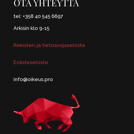
OTA YHTEYTTÄ
tel: +358 40 545 6697
Arkisin klo 9-15
Rekisteri-ja tietosuojaseloste
Evästeseloste
info@oikeus.pro