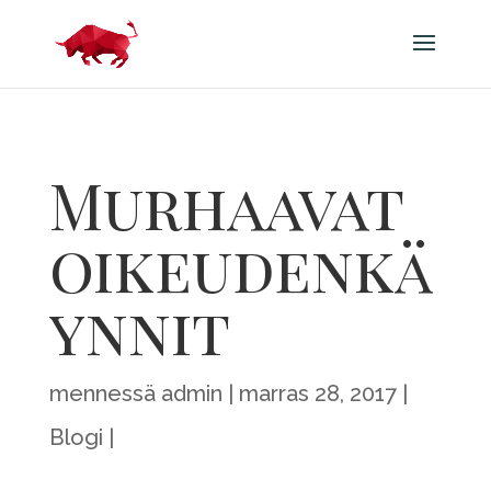
Murhaavat
oikeudenkä
ynnit
mennessä
admin
marras 28, 2017
Blogi