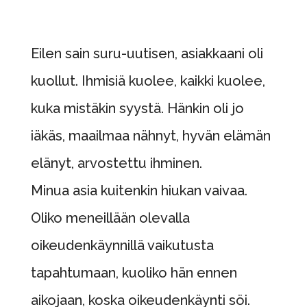
Eilen sain suru-uutisen, asiakkaani oli
kuollut. Ihmisiä kuolee, kaikki kuolee,
kuka mistäkin syystä. Hänkin oli jo
iäkäs, maailmaa nähnyt, hyvän elämän
elänyt, arvostettu ihminen.
Minua asia kuitenkin hiukan vaivaa.
Oliko meneillään olevalla
oikeudenkäynnillä vaikutusta
tapahtumaan, kuoliko hän ennen
aikojaan, koska oikeudenkäynti söi.