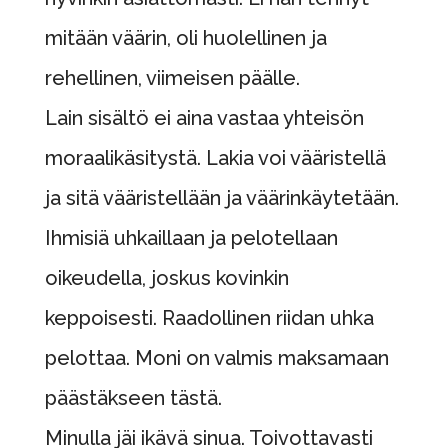
mitään väärin, oli huolellinen ja
rehellinen, viimeisen päälle.
Lain sisältö ei aina vastaa yhteisön
moraalikäsitystä. Lakia voi vääristellä
ja sitä vääristellään ja väärinkäytetään.
Ihmisiä uhkaillaan ja pelotellaan
oikeudella, joskus kovinkin
keppoisesti. Raadollinen riidan uhka
pelottaa. Moni on valmis maksamaan
päästäkseen tästä.
Minulla jäi ikävä sinua. Toivottavasti