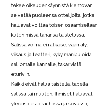
tekee oikeudenkäynnistä kiehtovan,
se vetää puoleensa ottelijoita, jotka
haluavat voittaa toisen osaamisellaan
kuten missä tahansa taistelussa.
Salissa voima ei ratkaise, vaan äly,
viisaus ja teatteri, kyky manipuloida
sali omalle kannalle, takarivistä
eturiviin.
Kaikki eivät halua taistella, tapella
salissa tai muuten. Ihmiset haluavat
yleensä elää rauhassa ja sovussa,