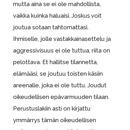
mutta aina se ei ole mahdollista,
vaikka kuinka haluaisi. Joskus voit
joutua sotaan tahtomattasi.
Ihmiselle, jolle vastakkainasettelu ja
aggressivisuus ei ole tuttua, riita on
pelottava. Et hallitse tilannetta,
elämääsi, se joutuu toisten käsiin
areenalle, joka ei ole tuttu. Joudut
oikeudellisen epävarmuuden tilaan.
Perustuslakiin asti on kirjattu
ymmärrys tämän oikeudellisen