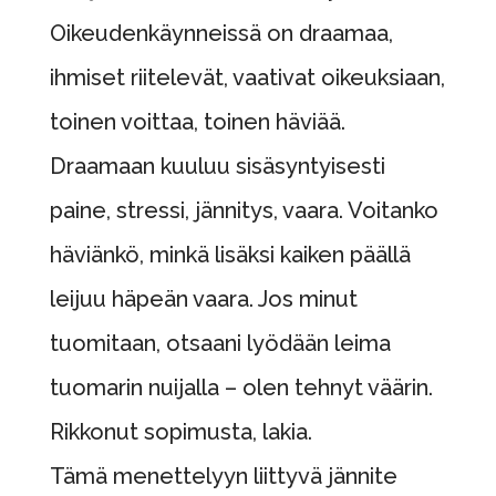
Oikeudenkäynneissä on draamaa,
ihmiset riitelevät, vaativat oikeuksiaan,
toinen voittaa, toinen häviää.
Draamaan kuuluu sisäsyntyisesti
paine, stressi, jännitys, vaara. Voitanko
häviänkö, minkä lisäksi kaiken päällä
leijuu häpeän vaara. Jos minut
tuomitaan, otsaani lyödään leima
tuomarin nuijalla – olen tehnyt väärin.
Rikkonut sopimusta, lakia.
Tämä menettelyyn liittyvä jännite