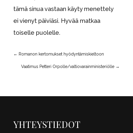
tämä sinua vastaan käyty menettely
ei vienyt päiviäsi. Hyvää matkaa
toiselle puolelle.
←
Romanon kertomukset hyödyntämiskieltoon
Vaatimus Petteri Orpolle/valtiovarainministeriölle
→
YHTEYSTIEDOT