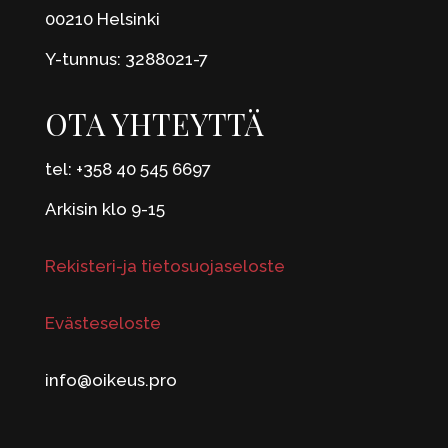
00210 Helsinki
Y-tunnus: 3288021-7
OTA YHTEYTTÄ
tel: +358 40 545 6697
Arkisin klo 9-15
Rekisteri-ja tietosuojaseloste
Evästeseloste
info@oikeus.pro