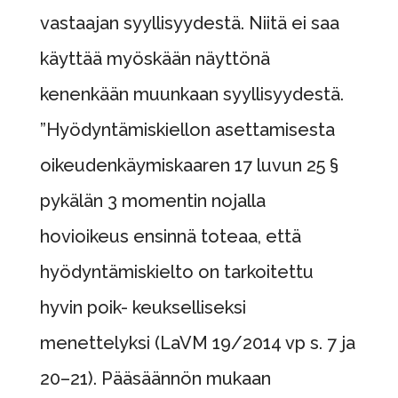
vastaajan syyllisyydestä. Niitä ei saa
käyttää myöskään näyttönä
kenenkään muunkaan syyllisyydestä.
”Hyödyntämiskiellon asettamisesta
oikeudenkäymiskaaren 17 luvun 25 §
pykälän 3 momentin nojalla
hovioikeus ensinnä toteaa, että
hyödyntämiskielto on tarkoitettu
hyvin poik- keukselliseksi
menettelyksi (LaVM 19/2014 vp s. 7 ja
20–21). Pääsäännön mukaan