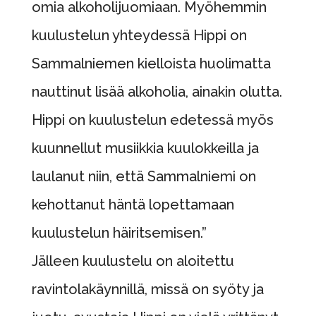
omia alkoholijuomiaan. Myöhemmin
kuulustelun yhteydessä Hippi on
Sammalniemen kielloista huolimatta
nauttinut lisää alkoholia, ainakin olutta.
Hippi on kuulustelun edetessä myös
kuunnellut musiikkia kuulokkeilla ja
laulanut niin, että Sammalniemi on
kehottanut häntä lopettamaan
kuulustelun häiritsemisen.”
Jälleen kuulustelu on aloitettu
ravintolakäynnillä, missä on syöty ja