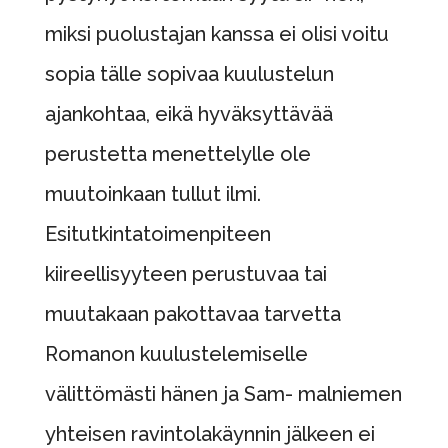
miksi puolustajan kanssa ei olisi voitu
sopia tälle sopivaa kuulustelun
ajankohtaa, eikä hyväksyttävää
perustetta menettelylle ole
muutoinkaan tullut ilmi.
Esitutkintatoimenpiteen
kiireellisyyteen perustuvaa tai
muutakaan pakottavaa tarvetta
Romanon kuulustelemiselle
välittömästi hänen ja Sam- malniemen
yhteisen ravintolakäynnin jälkeen ei