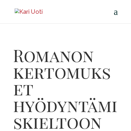
Romanon
kertomuks
et
hyödyntämi
skieltoon