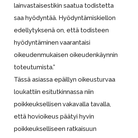
lainvastaisestikin saatua todistetta
saa hyödyntää. Hyödyntämiskiellon
edellytyksenä on, että todisteen
hyödyntäminen vaarantaisi
oikeudenmukaisen oikeudenkäynnin
toteutumista.”
Tässä asiassa epäillyn oikeusturvaa
loukattiin esitutkinnassa niin
poikkeuksellisen vakavalla tavalla,
että hovioikeus päätyi hyvin
poikkeukselliseen ratkaisuun