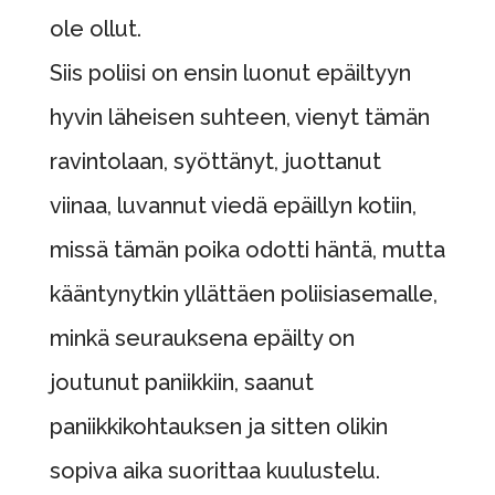
ole ollut.
Siis poliisi on ensin luonut epäiltyyn
hyvin läheisen suhteen, vienyt tämän
ravintolaan, syöttänyt, juottanut
viinaa, luvannut viedä epäillyn kotiin,
missä tämän poika odotti häntä, mutta
kääntynytkin yllättäen poliisiasemalle,
minkä seurauksena epäilty on
joutunut paniikkiin, saanut
paniikkikohtauksen ja sitten olikin
sopiva aika suorittaa kuulustelu.