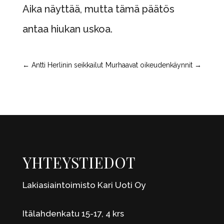
Aika näyttää, mutta tämä päätös
antaa hiukan uskoa.
←
Antti Herlinin seikkailut
Murhaavat oikeudenkäynnit
→
YHTEYSTIEDOT
Lakiasiaintoimisto Kari Uoti Oy
Itälahdenkatu 15-17, 4 krs