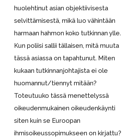
huolehtinut asian objektiivisesta
selvittämisestä, mikä luo vähintään
harmaan hahmon koko tutkinnan ylle.
Kun poliisi sallii tällaisen, mitä muuta
tässä asiassa on tapahtunut. Miten
kukaan tutkinnanjohtajista ei ole
huomannut/tiennyt mitään?
Toteutuuko tässä menettelyssä
oikeudenmukainen oikeudenkäynti
siten kuin se Euroopan
ihmisoikeussopimukseen on kirjattu?