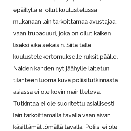
epäillyllä ei ollut kuulustelussa
mukanaan lain tarkoittamaa avustajaa,
vaan trubaduuri, joka on ollut kaiken
lisäksi aika sekaisin. Siitä tälle
kuulustelekertomukselle ruksit päälle.
Näiden kahden nyt jäähylle laitetun
tilanteen luoma kuva poliisitutkinnasta
asiassa ei ole kovin mairitteleva.
Tutkintaa ei ole suoritettu asiallisesti
lain tarkoittamalla tavalla vaan aivan
käsittämättömällä tavalla. Poliisi ei ole