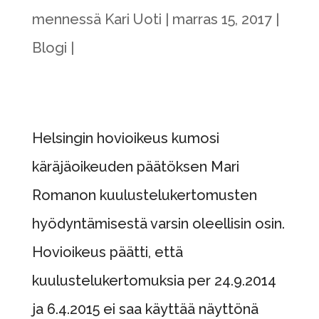
mennessä
Kari Uoti
marras 15, 2017
Blogi
Helsingin hovioikeus kumosi
käräjäoikeuden päätöksen Mari
Romanon kuulustelukertomusten
hyödyntämisestä varsin oleellisin osin.
Hovioikeus päätti, että
kuulustelukertomuksia per 24.9.2014
ja 6.4.2015 ei saa käyttää näyttönä