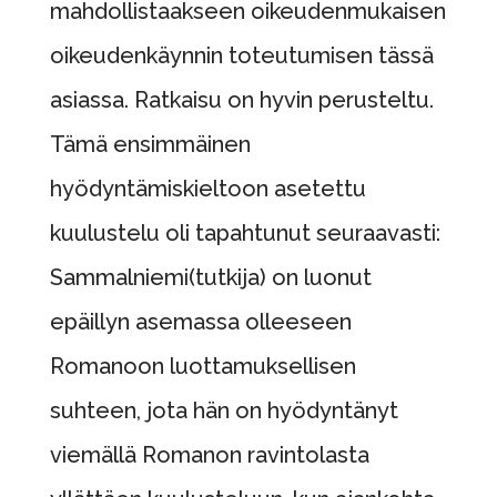
mahdollistaakseen oikeudenmukaisen
oikeudenkäynnin toteutumisen tässä
asiassa. Ratkaisu on hyvin perusteltu.
Tämä ensimmäinen
hyödyntämiskieltoon asetettu
kuulustelu oli tapahtunut seuraavasti:
Sammalniemi(tutkija) on luonut
epäillyn asemassa olleeseen
Romanoon luottamuksellisen
suhteen, jota hän on hyödyntänyt
viemällä Romanon ravintolasta