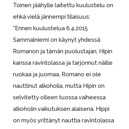
Toinen jäähylle laitettu kuulustelu on
ehkä vielä jännempi tilaisuus:
”Ennen kuulustelua 6.4.2015
Sammalniemi on käynyt yhdessä
Romanon ja tämän puolustajan, Hipin
kanssa ravintolassa ja tarjonnut näille
ruokaa ja juomaa. Romano ei ole
nauttinut alkoholia, mutta Hipin on
selvitetty olleen tuossa vaiheessa
alkoholin vaikutuksen alaisena. Hippi
on myös yrittänyt nauttia ravintolassa