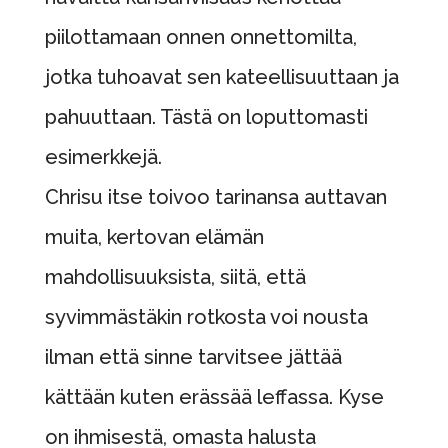
piilottamaan onnen onnettomilta,
jotka tuhoavat sen kateellisuuttaan ja
pahuuttaan. Tästä on loputtomasti
esimerkkejä.
Chrisu itse toivoo tarinansa auttavan
muita, kertovan elämän
mahdollisuuksista, siitä, että
syvimmästäkin rotkosta voi nousta
ilman että sinne tarvitsee jättää
kättään kuten erässää leffassa. Kyse
on ihmisestä, omasta halusta