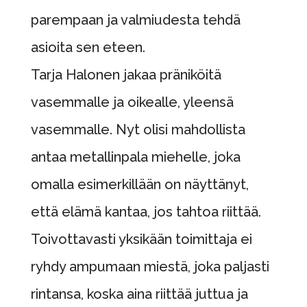
parempaan ja valmiudesta tehdä
asioita sen eteen.
Tarja Halonen jakaa präniköitä
vasemmalle ja oikealle, yleensä
vasemmalle. Nyt olisi mahdollista
antaa metallinpala miehelle, joka
omalla esimerkillään on näyttänyt,
että elämä kantaa, jos tahtoa riittää.
Toivottavasti yksikään toimittaja ei
ryhdy ampumaan miestä, joka paljasti
rintansa, koska aina riittää juttua ja