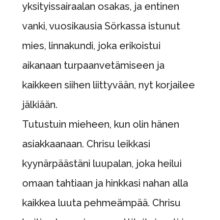
yksityissairaalan osakas, ja entinen
vanki, vuosikausia Sörkassa istunut
mies, linnakundi, joka erikoistui
aikanaan turpaanvetämiseen ja
kaikkeen siihen liittyvään, nyt korjailee
jälkiään.
Tutustuin mieheen, kun olin hänen
asiakkaanaan. Chrisu leikkasi
kyynärpäästäni luupalan, joka heilui
omaan tahtiaan ja hinkkasi nahan alla
kaikkea luuta pehmeämpää. Chrisu