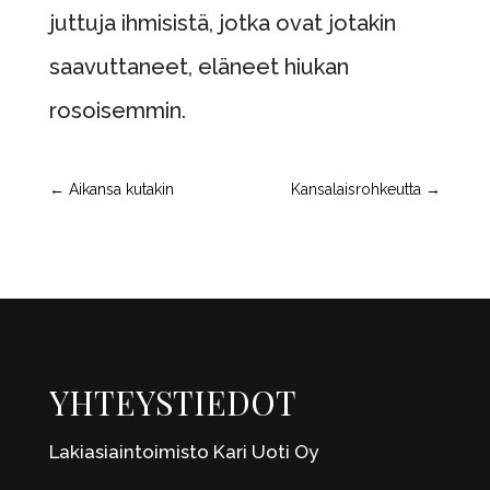
juttuja ihmisistä, jotka ovat jotakin
saavuttaneet, eläneet hiukan
rosoisemmin.
←
Aikansa kutakin
Kansalaisrohkeutta
→
YHTEYSTIEDOT
Lakiasiaintoimisto Kari Uoti Oy