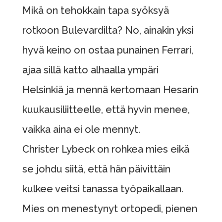
Mikä on tehokkain tapa syöksyä
rotkoon Bulevardilta? No, ainakin yksi
hyvä keino on ostaa punainen Ferrari,
ajaa sillä katto alhaalla ympäri
Helsinkiä ja mennä kertomaan Hesarin
kuukausiliitteelle, että hyvin menee,
vaikka aina ei ole mennyt.
Christer Lybeck on rohkea mies eikä
se johdu siitä, että hän päivittäin
kulkee veitsi tanassa työpaikallaan.
Mies on menestynyt ortopedi, pienen