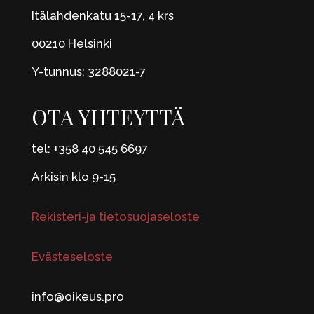
Itälahdenkatu 15-17, 4 krs
00210 Helsinki
Y-tunnus: 3288021-7
OTA YHTEYTTÄ
tel: +358 40 545 6697
Arkisin klo 9-15
Rekisteri-ja tietosuojaseloste
Evästeseloste
info@oikeus.pro