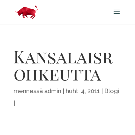
Kansalaisr
ohkeutta
mennessä
admin
huhti 4, 2011
Blogi