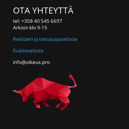
OTA YHTEYTTÄ
tel: +358 40 545 6697
Arkisin klo 9-15
Rekisteri-ja tietosuojaseloste
Evästeseloste
info@oikeus.pro