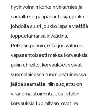
hyvinvoinnin korkein virkamies ja
samalla se pääpahantekijä, jonka
johdolla suuri joukko lapsia viettää
loppuelämänsä invalidina.
Pelkään pahoin, että jos valtio ei
vapaaehtoisesti maksa korvauksia
piikin uhreille, korvaukset voivat
suomalaisessa tuomioistuimessa
jäädä saamatta, niin suojattu on
viranomaistoiminta. Jos jotakin
korvauksia tuomitaan, ovat ne