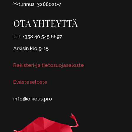
Y-tunnus: 3288021-7
OTA YHTEYTTÄ
tel: +358 40 545 6697
Arkisin klo 9-15
Rekisteri-ja tietosuojaseloste
Evästeseloste
info@oikeus.pro