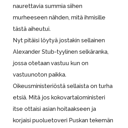
naurettavia summia siihen
murheeseen nähden, mitä ihmisille
tästä aiheutui.
Nyt pitäisi löytyä jostakin sellainen
Alexander Stub-tyylinen selkäranka,
jossa otetaan vastuu kun on
vastuunoton paikka.
Oikeusministeriöstä sellaista on turha
etsiä. Mitä jos kokovartaloministeri
itse ottaisi asian hoitaakseen ja
korjaisi puoluetoveri Puskan tekemän