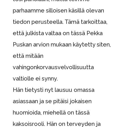
parhaamme silloisen käsillä olevan
tiedon perusteella. Tämä tarkoittaa,
että julkista valtaa on tässä Pekka
Puskan arvion mukaan käytetty siten,
että mitään
vahingonkorvausvelvollisuutta
valtiolle ei synny.
Hän tietysti nyt lausuu omassa
asiassaan ja se pitäisi jokaisen
huomioida, miehellä on tässä
kaksoisrooli. Hän on terveyden ja