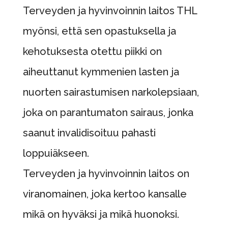
Terveyden ja hyvinvoinnin laitos THL
myönsi, että sen opastuksella ja
kehotuksesta otettu piikki on
aiheuttanut kymmenien lasten ja
nuorten sairastumisen narkolepsiaan,
joka on parantumaton sairaus, jonka
saanut invalidisoituu pahasti
loppuiäkseen.
Terveyden ja hyvinvoinnin laitos on
viranomainen, joka kertoo kansalle
mikä on hyväksi ja mikä huonoksi.