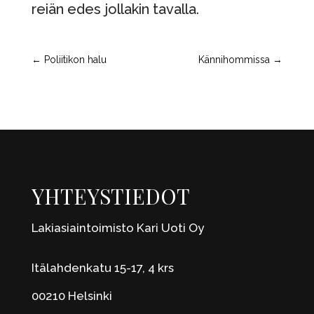
reiän edes jollakin tavalla.
←
Poliitikon halu
Kännihommissa
→
YHTEYSTIEDOT
Lakiasiaintoimisto Kari Uoti Oy
Itälahdenkatu 15-17, 4 krs
00210 Helsinki