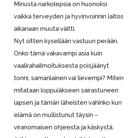
Minusta narkolepsia on huonoksi
vaikka terveyden ja hyvinvoinnin laitos
aikanaan muuta väitti.
Nyt sitten kysellään vastuun perään.
Onko tämä vakavampi asia kuin
vaalirahailmoituksesta poisjäänyt
tonni, samanlainen vai lievempi? Miten
mitataan loppuiäkseen sairastuneen
lapsen ja tämän läheisten vahinko kun
elämä on mullistunut täysin –
viranomaisen ohjeesta ja käskystä.