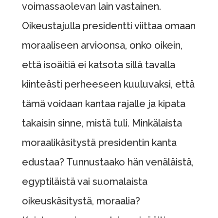
voimassaolevan lain vastainen.
Oikeustajulla presidentti viittaa omaan
moraaliseen arvioonsa, onko oikein,
että isoäitiä ei katsota sillä tavalla
kiinteästi perheeseen kuuluvaksi, että
tämä voidaan kantaa rajalle ja kipata
takaisin sinne, mistä tuli. Minkälaista
moraalikäsitystä presidentin kanta
edustaa? Tunnustaako hän venäläistä,
egyptiläistä vai suomalaista
oikeuskäsitystä, moraalia?