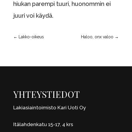
hiukan parempi tuuri, huonommin ei
juuri voi käydä.
←
Lakko-oikeus
Haloo, onx valoo
→
YHTEYSTIEDOT
Lakiasiaintoimisto Kari Uoti Oy
Itälahdenkatu 15-17, 4 krs