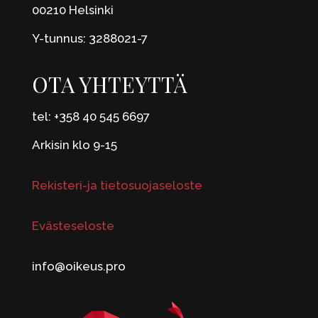
00210 Helsinki
Y-tunnus: 3288021-7
OTA YHTEYTTÄ
tel: +358 40 545 6697
Arkisin klo 9-15
Rekisteri-ja tietosuojaseloste
Evästeseloste
info@oikeus.pro