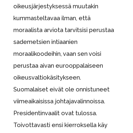
oikeusjärjestyksessä muutakin
kummasteltavaa ilman, että
moraalista arviota tarvitsisi perustaa
sademetsien intiaanien
moraalikoodeihin, vaan sen voisi
perustaa aivan eurooppalaiseen
oikeusvaltiokäsitykseen.
Suomalaiset eivät ole onnistuneet
viimeaikaisissa johtajavalinnoissa.
Presidentinvaalit ovat tulossa.
Toivottavasti ensi kierroksella käy