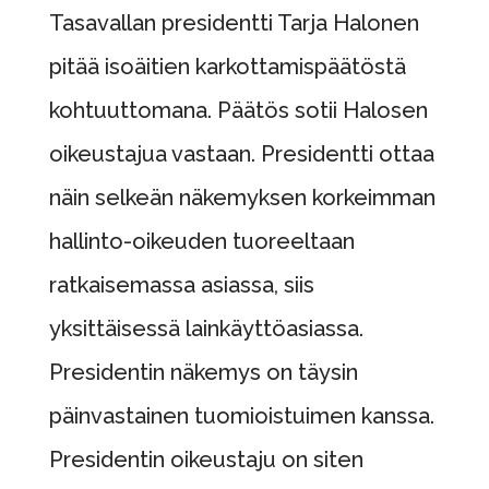
Tasavallan presidentti Tarja Halonen
pitää isoäitien karkottamispäätöstä
kohtuuttomana. Päätös sotii Halosen
oikeustajua vastaan. Presidentti ottaa
näin selkeän näkemyksen korkeimman
hallinto-oikeuden tuoreeltaan
ratkaisemassa asiassa, siis
yksittäisessä lainkäyttöasiassa.
Presidentin näkemys on täysin
päinvastainen tuomioistuimen kanssa.
Presidentin oikeustaju on siten