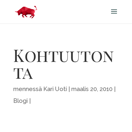
Kohtuuton
ta
mennessä
Kari Uoti
maalis 20, 2010
Blogi