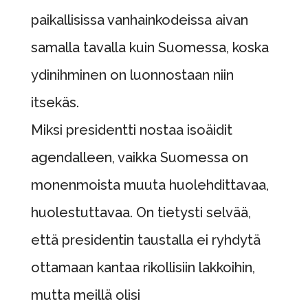
paikallisissa vanhainkodeissa aivan
samalla tavalla kuin Suomessa, koska
ydinihminen on luonnostaan niin
itsekäs.
Miksi presidentti nostaa isoäidit
agendalleen, vaikka Suomessa on
monenmoista muuta huolehdittavaa,
huolestuttavaa. On tietysti selvää,
että presidentin taustalla ei ryhdytä
ottamaan kantaa rikollisiin lakkoihin,
mutta meillä olisi