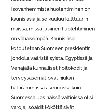
Isovanhemmista huolehtiminen on
kaunis asia ja se kuuluu kulttuuriin
maissa, missä julkinen huolehtiminen
on vähäisempää. Kaunis asia
kotoutetaan Suomeen presidentin
johdolla vääristä syistä. Egyptissä ja
Venäjällä kunnalliset hoitokodit ja
terveysasemat ovat hiukan
hatarammassa asennossa kuin
Suomessa. Jos näissä valtioissa olisi
varoja, isöäidit kököttäisivät