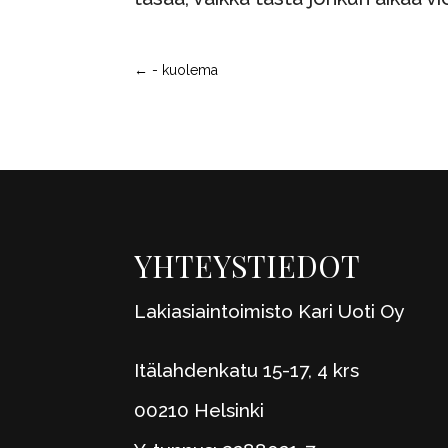
←
- kuolema
YHTEYSTIEDOT
Lakiasiaintoimisto Kari Uoti Oy
Itälahdenkatu 15-17, 4 krs
00210 Helsinki