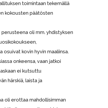
hallituksen toimintaan tekemällä
yjen kokousten päätösten
 perusteena oli mm. yhdistyksen
 vuosikokoukseen,
 osuivat kovin hyvin maaliinsa.
siassa onkeensa, vaan jatkoi
aaskaan ei kutsuttu
 härskiä, laista ja
na oli erottaa mahdollisimman