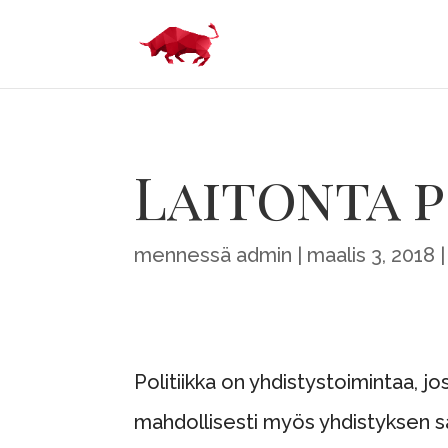
Laitonta p
mennessä
admin
maalis 3, 2018
Politiikka on yhdistystoimintaa, jo
mahdollisesti myös yhdistyksen sä