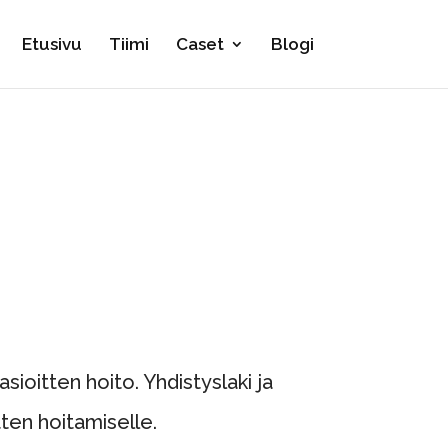
Etusivu
Tiimi
Caset
Blogi
sioitten hoito. Yhdistyslaki ja
ten hoitamiselle.