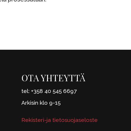
OTA YHTEYTTÄ
tel: +358 40 545 6697
Arkisin klo 9-15
Rekisteri-ja tietosuojaseloste