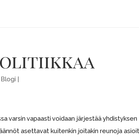
olitiikkaa
Blogi
ssa varsin vapaasti voidaan järjestää yhdistyksen a
ännöt asettavat kuitenkin joitakin reunoja asioit