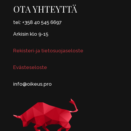
OTA YHTEYTTÄ
tel: +358 40 545 6697
Arkisin klo 9-15
Rekisteri-ja tietosuojaseloste
Evästeseloste
info@oikeus.pro