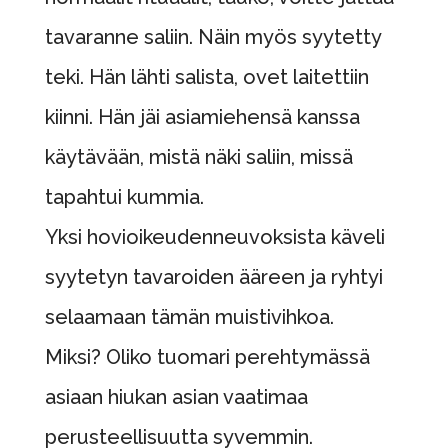
tavaranne saliin. Näin myös syytetty
teki. Hän lähti salista, ovet laitettiin
kiinni. Hän jäi asiamiehensä kanssa
käytävään, mistä näki saliin, missä
tapahtui kummia.
Yksi hovioikeudenneuvoksista käveli
syytetyn tavaroiden ääreen ja ryhtyi
selaamaan tämän muistivihkoa.
Miksi? Oliko tuomari perehtymässä
asiaan hiukan asian vaatimaa
perusteellisuutta syvemmin.