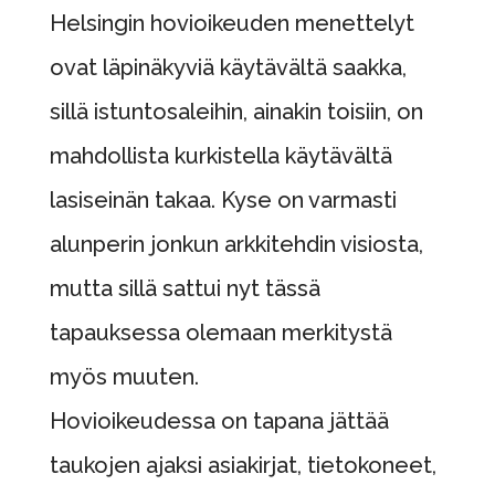
Helsingin hovioikeuden menettelyt
ovat läpinäkyviä käytävältä saakka,
sillä istuntosaleihin, ainakin toisiin, on
mahdollista kurkistella käytävältä
lasiseinän takaa. Kyse on varmasti
alunperin jonkun arkkitehdin visiosta,
mutta sillä sattui nyt tässä
tapauksessa olemaan merkitystä
myös muuten.
Hovioikeudessa on tapana jättää
taukojen ajaksi asiakirjat, tietokoneet,