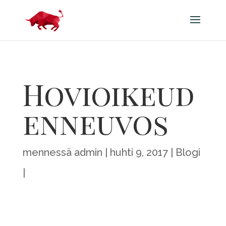
Hovioikeud
enneuvos
mennessä
admin
huhti 9, 2017
Blogi