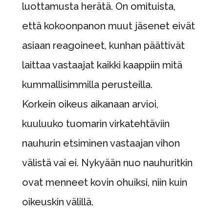
luottamusta herätä. On omituista,
että kokoonpanon muut jäsenet eivät
asiaan reagoineet, kunhan päättivät
laittaa vastaajat kaikki kaappiin mitä
kummallisimmilla perusteilla.
Korkein oikeus aikanaan arvioi,
kuuluuko tuomarin virkatehtäviin
nauhurin etsiminen vastaajan vihon
välistä vai ei. Nykyään nuo nauhuritkin
ovat menneet kovin ohuiksi, niin kuin
oikeuskin välillä.