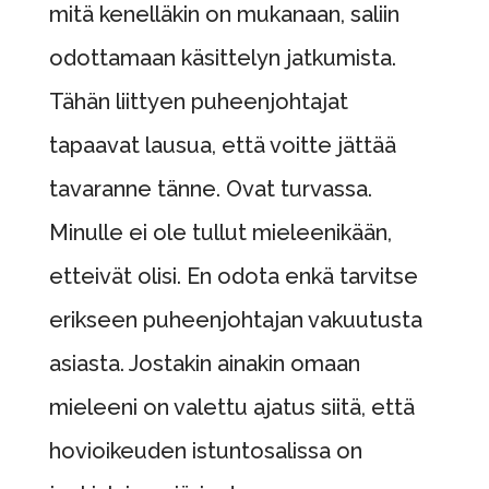
mitä kenelläkin on mukanaan, saliin
odottamaan käsittelyn jatkumista.
Tähän liittyen puheenjohtajat
tapaavat lausua, että voitte jättää
tavaranne tänne. Ovat turvassa.
Minulle ei ole tullut mieleenikään,
etteivät olisi. En odota enkä tarvitse
erikseen puheenjohtajan vakuutusta
asiasta. Jostakin ainakin omaan
mieleeni on valettu ajatus siitä, että
hovioikeuden istuntosalissa on