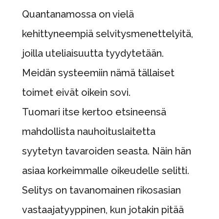
Quantanamossa on vielä
kehittyneempiä selvitysmenettelyitä,
joilla uteliaisuutta tyydytetään.
Meidän systeemiin nämä tällaiset
toimet eivät oikein sovi.
Tuomari itse kertoo etsineensä
mahdollista nauhoituslaitetta
syytetyn tavaroiden seasta. Näin hän
asiaa korkeimmalle oikeudelle selitti.
Selitys on tavanomainen rikosasian
vastaajatyyppinen, kun jotakin pitää