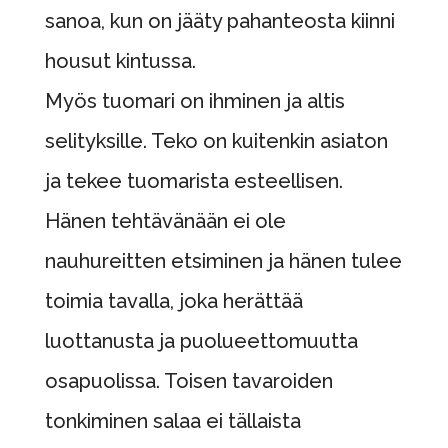
sanoa, kun on jääty pahanteosta kiinni
housut kintussa.
Myös tuomari on ihminen ja altis
selityksille. Teko on kuitenkin asiaton
ja tekee tuomarista esteellisen.
Hänen tehtävänään ei ole
nauhureitten etsiminen ja hänen tulee
toimia tavalla, joka herättää
luottanusta ja puolueettomuutta
osapuolissa. Toisen tavaroiden
tonkiminen salaa ei tällaista