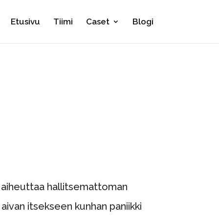
Etusivu
Tiimi
Caset
Blogi
 aiheuttaa hallitsemattoman
aivan itsekseen kunhan paniikki