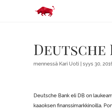
Deutsche 
mennessä
Kari Uoti
syys 30, 201
Deutsche Bank eli DB on laukeam
kaaoksen finanssimarkkinoilla. Po