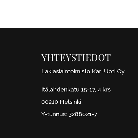
YHTEYSTIEDOT
Lakiasiaintoimisto Kari Uoti Oy
Itälahdenkatu 15-17, 4 krs
00210 Helsinki
Y-tunnus: 3288021-7