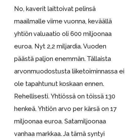
No, kaverit laittoivat pelinsä
maailmalle viime vuonna, keväällä
yhtiön valuaatio oli 600 miljoonaa
euroa. Nyt 2,2 miljardia. Vuoden
päästä paljon enemmän. Tällaista
arvonmuodostusta liiketoiminnassa ei
ole tapahtunut koskaan ennen.
Rehellisesti. Yhtiössä on töissä 130
henkeä. Yhtiön arvo per kärsä on 17
miljoonaa euroa. Satamiljoonaa
vanhaa markkaa. Ja tämä syntyi