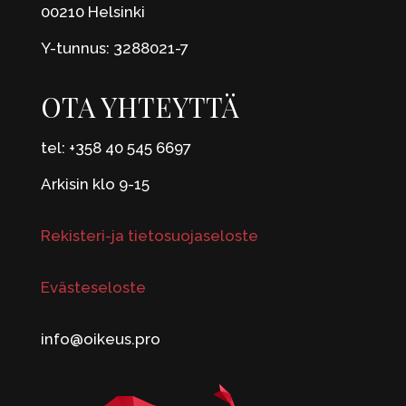
00210 Helsinki
Y-tunnus: 3288021-7
OTA YHTEYTTÄ
tel: +358 40 545 6697
Arkisin klo 9-15
Rekisteri-ja tietosuojaseloste
Evästeseloste
info@oikeus.pro