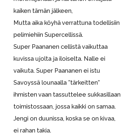
kaiken tämän jälkeen,
Mutta aika köyhä verrattuna todellisiin
pelimiehiin Supercellissä.
Super Paananen cellistä vaikuttaa
kuvissa ujolta ja iloiselta. Nalle ei
vaikuta. Super Paananen ei istu
Savoyssä lounaalla ”tärkeitten”
ihmisten vaan tassuttelee sukkasillaan
toimistossaan, jossa kaikki on samaa.
Jengi on duunissa, koska se on kivaa,
ei rahan takia.