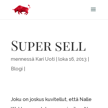
Super sell
mennessä
Kari Uoti
loka 16, 2013
Blogi
Joku on joskus kuvitellut, että Nalle