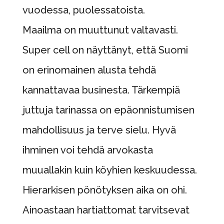
vuodessa, puolessatoista.
Maailma on muuttunut valtavasti.
Super cell on näyttänyt, että Suomi
on erinomainen alusta tehdä
kannattavaa businesta. Tärkempiä
juttuja tarinassa on epäonnistumisen
mahdollisuus ja terve sielu. Hyvä
ihminen voi tehdä arvokasta
muuallakin kuin köyhien keskuudessa.
Hierarkisen pönötyksen aika on ohi.
Ainoastaan hartiattomat tarvitsevat