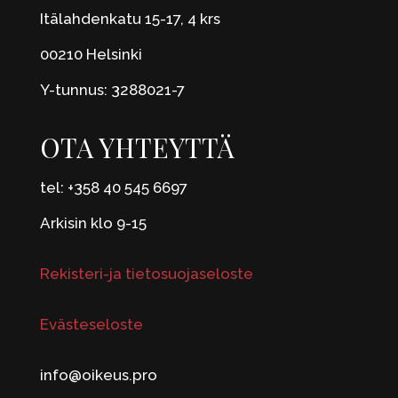
Itälahdenkatu 15-17, 4 krs
00210 Helsinki
Y-tunnus: 3288021-7
OTA YHTEYTTÄ
tel: +358 40 545 6697
Arkisin klo 9-15
Rekisteri-ja tietosuojaseloste
Evästeseloste
info@oikeus.pro