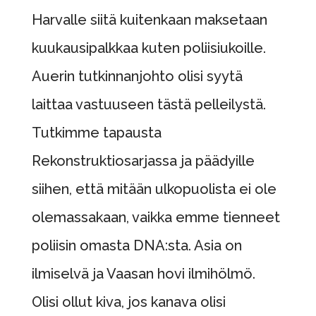
Harvalle siitä kuitenkaan maksetaan
kuukausipalkkaa kuten poliisiukoille.
Auerin tutkinnanjohto olisi syytä
laittaa vastuuseen tästä pelleilystä.
Tutkimme tapausta
Rekonstruktiosarjassa ja päädyille
siihen, että mitään ulkopuolista ei ole
olemassakaan, vaikka emme tienneet
poliisin omasta DNA:sta. Asia on
ilmiselvä ja Vaasan hovi ilmihölmö.
Olisi ollut kiva, jos kanava olisi