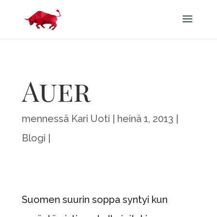
Auer
mennessä
Kari Uoti
heinä 1, 2013
Blogi
Suomen suurin soppa syntyi kun