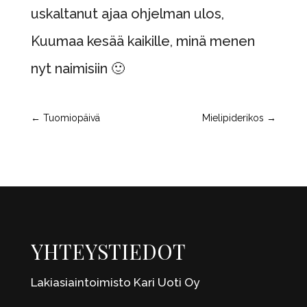
uskaltanut ajaa ohjelman ulos,
Kuumaa kesää kaikille, minä menen
nyt naimisiin 🙂
←
Tuomiopäivä
Mielipiderikos
→
YHTEYSTIEDOT
Lakiasiaintoimisto Kari Uoti Oy