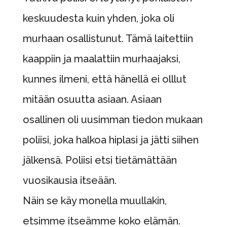
keskuudesta kuin yhden, joka oli
murhaan osallistunut. Tämä laitettiin
kaappiin ja maalattiin murhaajaksi,
kunnes ilmeni, että hänellä ei olllut
mitään osuutta asiaan. Asiaan
osallinen oli uusimman tiedon mukaan
poliisi, joka halkoa hiplasi ja jätti siihen
jälkensä. Poliisi etsi tietämättään
vuosikausia itseään.
Näin se käy monella muullakin,
etsimme itseämme koko elämän.