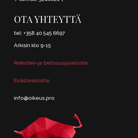
OTA YHTEYTTÄ
tel: +358 40 545 6697
Arkisin klo 9-15
Rekisteri-ja tietosuojaseloste
Evästeseloste
info@oikeus.pro