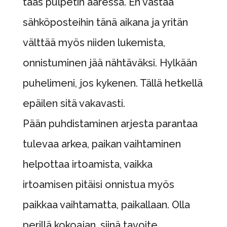
taas pulpetin ääressä. En vastaa
sähköposteihin tänä aikana ja yritän
välttää myös niiden lukemista,
onnistuminen jää nähtäväksi. Hylkään
puhelimeni, jos kykenen. Tällä hetkellä
epäilen sitä vakavasti.
Pään puhdistaminen arjesta parantaa
tulevaa arkea, paikan vaihtaminen
helpottaa irtoamista, vaikka
irtoamisen pitäisi onnistua myös
paikkaa vaihtamatta, paikallaan. Olla
perillä kokoajan, siinä tavoite.