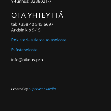
Y-tunnus: 3288021-7
OTA YHTEYTTÄ
tel: +358 40 545 6697
Arkisin klo 9-15
Rekisteri-ja tietosuojaseloste
Evästeseloste
info@oikeus.pro
Created by
Supervisor Media