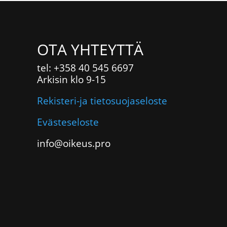
OTA YHTEYTTÄ
tel: +358 40 545 6697
Arkisin klo 9-15
Rekisteri-ja tietosuojaseloste
Evästeseloste
info@oikeus.pro