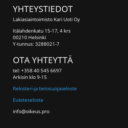
YHTEYSTIEDOT
Lakiasiaintoimisto Kari Uoti Oy
Itälahdenkatu 15-17, 4 krs
00210 Helsinki
Y-tunnus: 3288021-7
OTA YHTEYTTÄ
tel: +358 40 545 6697
Arkisin klo 9-15
Rekisteri-ja tietosuojaseloste
Evästeseloste
info@oikeus.pro