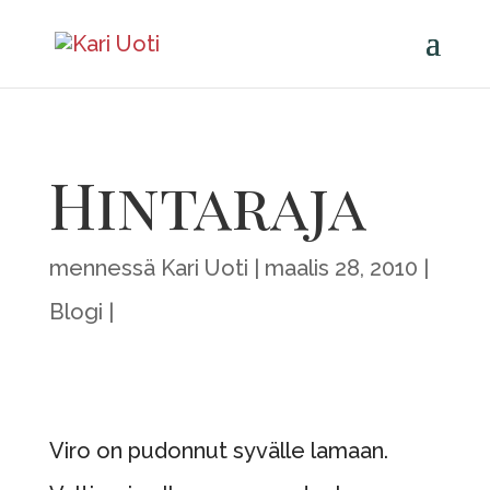
Hintaraja
mennessä
Kari Uoti
maalis 28, 2010
Blogi
Viro on pudonnut syvälle lamaan.