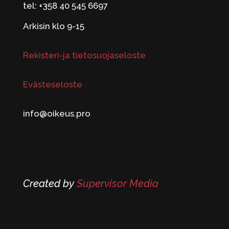
tel: +358 40 545 6697
Arkisin klo 9-15
Rekisteri-ja tietosuojaseloste
Evästeseloste
info@oikeus.pro
Created by
Supervisor Media