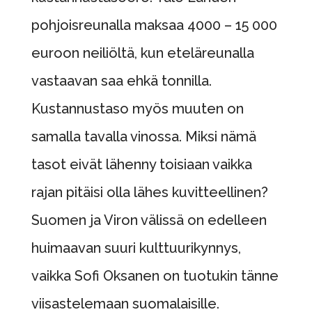
pohjoisreunalla maksaa 4000 – 15 000
euroon neiliöltä, kun eteläreunalla
vastaavan saa ehkä tonnilla.
Kustannustaso myös muuten on
samalla tavalla vinossa. Miksi nämä
tasot eivät lähenny toisiaan vaikka
rajan pitäisi olla lähes kuvitteellinen?
Suomen ja Viron välissä on edelleen
huimaavan suuri kulttuurikynnys,
vaikka Sofi Oksanen on tuotukin tänne
viisastelemaan suomalaisille.