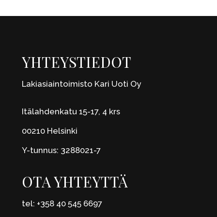
YHTEYSTIEDOT
Lakiasiaintoimisto Kari Uoti Oy
Itälahdenkatu 15-17, 4 krs
00210 Helsinki
Y-tunnus: 3288021-7
OTA YHTEYTTÄ
tel: +358 40 545 6697