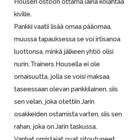
Housen ostoon ottama laina kolahtaa
kiville.
Pankki vaatii lisää omaa pääomaa,
muussa tapauksessa se voi irtisanoa
luottonsa, minkä jälkeen yhtiö olisi
nurin. Trainers Housella ei ole
omaisuutta, jolla se voisi maksaa
taseessaan olevan pankkilainen, siis
sen velan, joka otettiin Jarin
osakkeiden ostamista varten, siis sen
rahan, joka on Jarin taskussa.
Vanhat omistajat ovat sitoutuneet