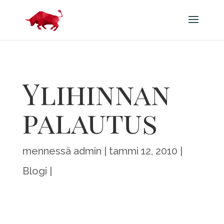
Ylihinnan
palautus
mennessä
admin
tammi 12, 2010
Blogi