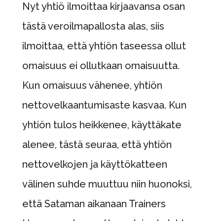
Nyt yhtiö ilmoittaa kirjaavansa osan
tästä veroilmapallosta alas, siis
ilmoittaa, että yhtiön taseessa ollut
omaisuus ei ollutkaan omaisuutta.
Kun omaisuus vähenee, yhtiön
nettovelkaantumisaste kasvaa. Kun
yhtiön tulos heikkenee, käyttäkate
alenee, tästä seuraa, että yhtiön
nettovelkojen ja käyttökatteen
välinen suhde muuttuu niin huonoksi,
että Sataman aikanaan Trainers