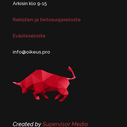
Arkisin klo 9-15
Rekisteri-ja tietosuojaseloste
Evästeseloste
info@oikeus.pro
Created by
Supervisor Media