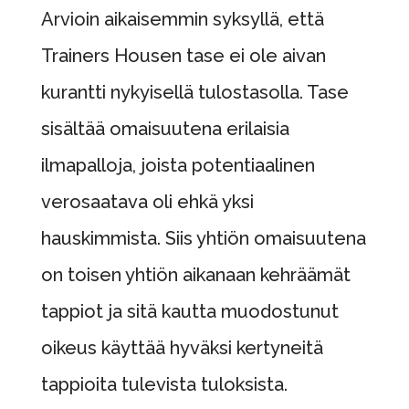
Arvioin aikaisemmin syksyllä, että
Trainers Housen tase ei ole aivan
kurantti nykyisellä tulostasolla. Tase
sisältää omaisuutena erilaisia
ilmapalloja, joista potentiaalinen
verosaatava oli ehkä yksi
hauskimmista. Siis yhtiön omaisuutena
on toisen yhtiön aikanaan kehräämät
tappiot ja sitä kautta muodostunut
oikeus käyttää hyväksi kertyneitä
tappioita tulevista tuloksista.