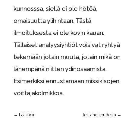
kunnosssa, siellä ei ole hötöä,
omaisuutta ylihintaan. Tästä
ilmoituksesta ei ole kovin kauan.
Tällaiset analyysiyhtiöt voisivat ryhtyä
tekemään jotain muuta, jotain mikä on
lähempänä niitten ydinosaamista.
Esimerkiksi ennustamaan missikisojen
voittajakolmikkoa.
←
Lääkäriin
Tekijänoikeudesta
→