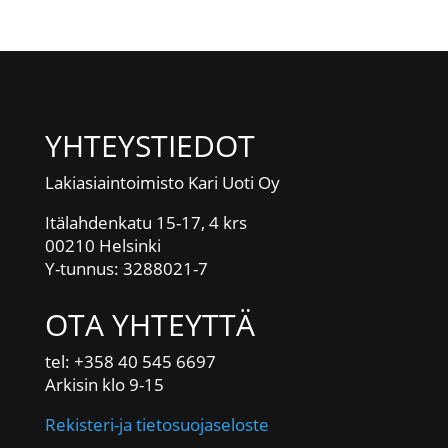
YHTEYSTIEDOT
Lakiasiaintoimisto Kari Uoti Oy
Itälahdenkatu 15-17, 4 krs
00210 Helsinki
Y-tunnus: 3288021-7
OTA YHTEYTTÄ
tel: +358 40 545 6697
Arkisin klo 9-15
Rekisteri-ja tietosuojaseloste