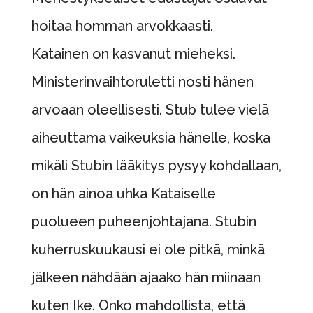
hoitaa homman arvokkaasti.
Katainen on kasvanut mieheksi.
Ministerinvaihtoruletti nosti hänen
arvoaan oleellisesti. Stub tulee vielä
aiheuttama vaikeuksia hänelle, koska
mikäli Stubin lääkitys pysyy kohdallaan,
on hän ainoa uhka Kataiselle
puolueen puheenjohtajana. Stubin
kuherruskuukausi ei ole pitkä, minkä
jälkeen nähdään ajaako hän miinaan
kuten Ike. Onko mahdollista, että