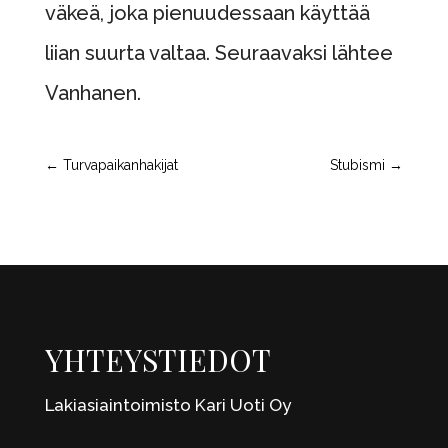
väkeä, joka pienuudessaan käyttää
liian suurta valtaa. Seuraavaksi lähtee
Vanhanen.
←
Turvapaikanhakijat
Stubismi
→
YHTEYSTIEDOT
Lakiasiaintoimisto Kari Uoti Oy