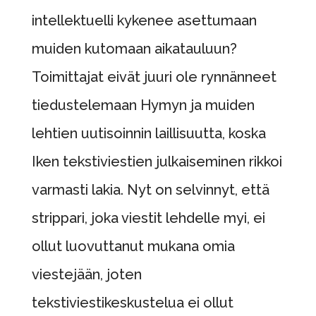
intellektuelli kykenee asettumaan
muiden kutomaan aikatauluun?
Toimittajat eivät juuri ole rynnänneet
tiedustelemaan Hymyn ja muiden
lehtien uutisoinnin laillisuutta, koska
Iken tekstiviestien julkaiseminen rikkoi
varmasti lakia. Nyt on selvinnyt, että
strippari, joka viestit lehdelle myi, ei
ollut luovuttanut mukana omia
viestejään, joten
tekstiviestikeskustelua ei ollut