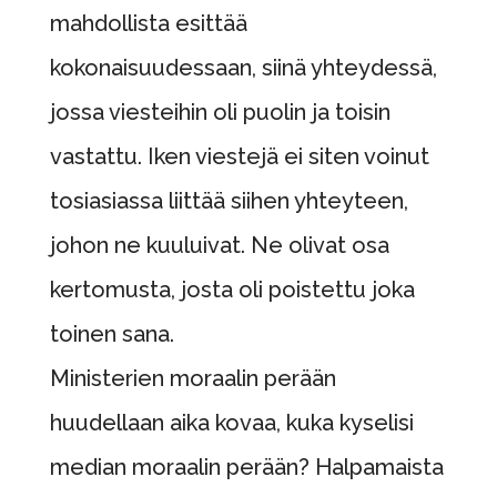
mahdollista esittää
kokonaisuudessaan, siinä yhteydessä,
jossa viesteihin oli puolin ja toisin
vastattu. Iken viestejä ei siten voinut
tosiasiassa liittää siihen yhteyteen,
johon ne kuuluivat. Ne olivat osa
kertomusta, josta oli poistettu joka
toinen sana.
Ministerien moraalin perään
huudellaan aika kovaa, kuka kyselisi
median moraalin perään? Halpamaista