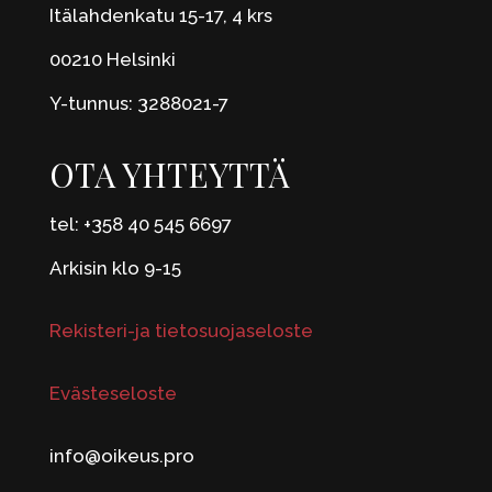
Itälahdenkatu 15-17, 4 krs
00210 Helsinki
Y-tunnus: 3288021-7
OTA YHTEYTTÄ
tel: +358 40 545 6697
Arkisin klo 9-15
Rekisteri-ja tietosuojaseloste
Evästeseloste
info@oikeus.pro