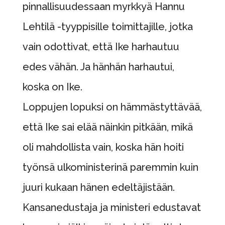
pinnallisuudessaan myrkkyä Hannu
Lehtilä -tyyppisille toimittajille, jotka
vain odottivat, että Ike harhautuu
edes vähän. Ja hänhän harhautui,
koska on Ike.
Loppujen lopuksi on hämmästyttävää,
että Ike sai elää näinkin pitkään, mikä
oli mahdollista vain, koska hän hoiti
työnsä ulkoministerinä paremmin kuin
juuri kukaan hänen edeltäjistään.
Kansanedustaja ja ministeri edustavat