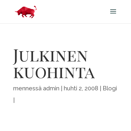
Julkinen
kuohinta
mennessä
admin
huhti 2, 2008
Blogi