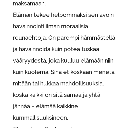
maksamaan.
Elämän tekee helpommaksi sen avoin
havainnointi ilman moraalisia
reunaehtoja. On parempi hämmästellä
ja havainnoida kuin potea tuskaa
vääryydestä, joka kuuluu elämään niin
kuin kuolema. Sinä et koskaan menetä
mitään tai hukkaa mahdollisuuksia,
koska kaikki on sitä samaa ja yhtä
jännää – elämää kaikkine
kummallisuuksineen.