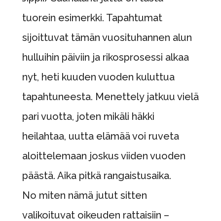
tuorein esimerkki. Tapahtumat
sijoittuvat tämän vuosituhannen alun
hulluihin päiviin ja rikosprosessi alkaa
nyt, heti kuuden vuoden kuluttua
tapahtuneesta. Menettely jatkuu vielä
pari vuotta, joten mikäli häkki
heilahtaa, uutta elämää voi ruveta
aloittelemaan joskus viiden vuoden
päästä. Aika pitkä rangaistusaika.
No miten nämä jutut sitten
valikoituvat oikeuden rattaisiin –