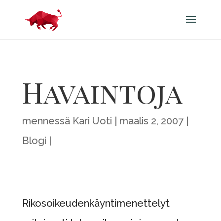
Havaintoja
mennessä
Kari Uoti
maalis 2, 2007
Blogi
Rikosoikeudenkäyntimenettelyt