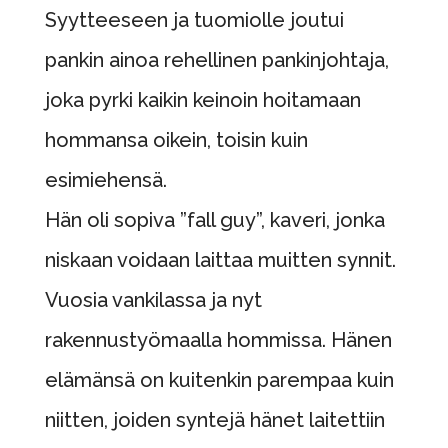
Syytteeseen ja tuomiolle joutui
pankin ainoa rehellinen pankinjohtaja,
joka pyrki kaikin keinoin hoitamaan
hommansa oikein, toisin kuin
esimiehensä.
Hän oli sopiva ”fall guy”, kaveri, jonka
niskaan voidaan laittaa muitten synnit.
Vuosia vankilassa ja nyt
rakennustyömaalla hommissa. Hänen
elämänsä on kuitenkin parempaa kuin
niitten, joiden syntejä hänet laitettiin