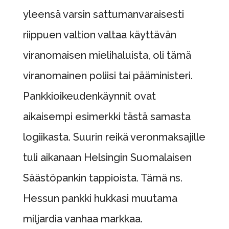
yleensä varsin sattumanvaraisesti
riippuen valtion valtaa käyttävän
viranomaisen mielihaluista, oli tämä
viranomainen poliisi tai pääministeri.
Pankkioikeudenkäynnit ovat
aikaisempi esimerkki tästä samasta
logiikasta. Suurin reikä veronmaksajille
tuli aikanaan Helsingin Suomalaisen
Säästöpankin tappioista. Tämä ns.
Hessun pankki hukkasi muutama
miljardia vanhaa markkaa.