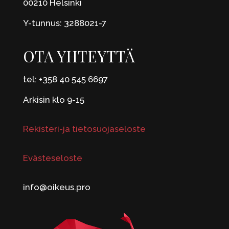
00210 Helsinki
Y-tunnus: 3288021-7
OTA YHTEYTTÄ
tel: +358 40 545 6697
Arkisin klo 9-15
Rekisteri-ja tietosuojaseloste
Evästeseloste
info@oikeus.pro