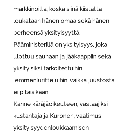
markkinoilta, koska siinä kiistatta
loukataan hänen omaa sekä hänen
perheensä yksityisyyttä.
Pääministerillä on yksityisyys, joka
ulottuu saunaan ja jääkaappiin sekä
yksityisiksi tarkoitettuihin
lemmenluritteluihin, vaikka juustosta
ei pitäisikään.
Kanne käräjäoikeuteen, vastaajiksi
kustantaja ja Kuronen, vaatimus
yksityisyydenloukkaamisen