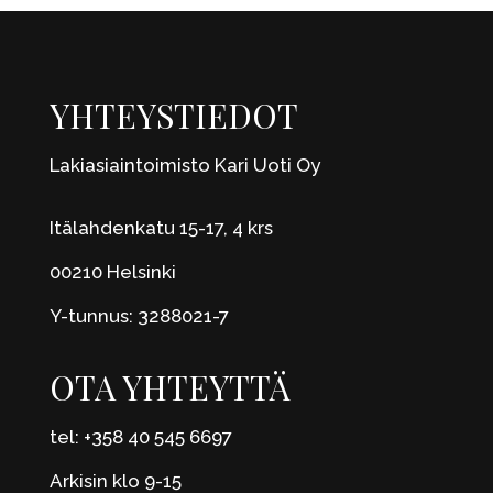
YHTEYSTIEDOT
Lakiasiaintoimisto Kari Uoti Oy
Itälahdenkatu 15-17, 4 krs
00210 Helsinki
Y-tunnus: 3288021-7
OTA YHTEYTTÄ
tel: +358 40 545 6697
Arkisin klo 9-15