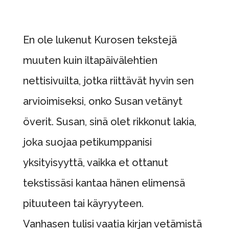
En ole lukenut Kurosen tekstejä
muuten kuin iltapäivälehtien
nettisivuilta, jotka riittävät hyvin sen
arvioimiseksi, onko Susan vetänyt
överit. Susan, sinä olet rikkonut lakia,
joka suojaa petikumppanisi
yksityisyyttä, vaikka et ottanut
tekstissäsi kantaa hänen elimensä
pituuteen tai käyryyteen.
Vanhasen tulisi vaatia kirjan vetämistä