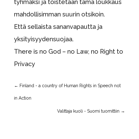
tyhmäksi ja toistetaan tämä loukkaus
mahdollisimman suurin otsikoin.
Että sellaista sananvapautta ja
yksityisyydensuojaa.
There is no God – no Law, no Right to
Privacy
←
Finland - a country of Human Rights in Speech not
in Action
Valittaja kuoli - Suomi tuomittiin
→