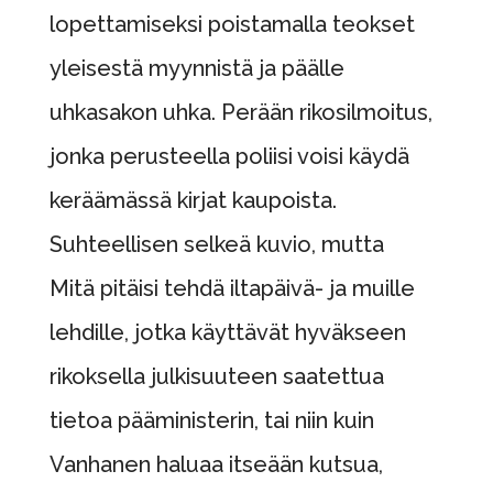
lopettamiseksi poistamalla teokset
yleisestä myynnistä ja päälle
uhkasakon uhka. Perään rikosilmoitus,
jonka perusteella poliisi voisi käydä
keräämässä kirjat kaupoista.
Suhteellisen selkeä kuvio, mutta
Mitä pitäisi tehdä iltapäivä- ja muille
lehdille, jotka käyttävät hyväkseen
rikoksella julkisuuteen saatettua
tietoa pääministerin, tai niin kuin
Vanhanen haluaa itseään kutsua,