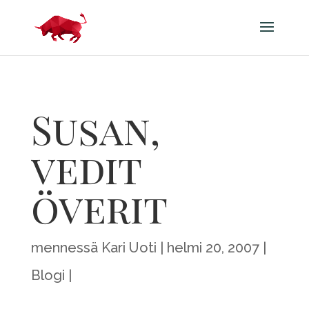
Susan,
vedit
överit
mennessä
Kari Uoti
helmi 20, 2007
Blogi