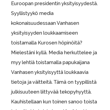
Euroopan presidentin yksityisyydestä.
Syyllistyykö media
kokonaisuudessaan Vanhasen
yksityisyyden loukkaamiseen
toistamalla Kurosen höpinöitä?
Mielestäni kyllä. Media herkuttelee ja
myy lehtiä toistamalla papukaijana
Vanhasen yksityisyyttä loukkaavia
tietoja ja väitteitä. Tämä on tyypillistä
julkisuuteen liittyvää tekopyhyyttä.
Kauhistellaan kun toinen sanoo toista