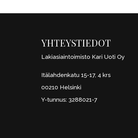
YHTEYSTIEDOT
Lakiasiaintoimisto Kari Uoti Oy
Itälahdenkatu 15-17, 4 krs
00210 Helsinki
Y-tunnus: 3288021-7