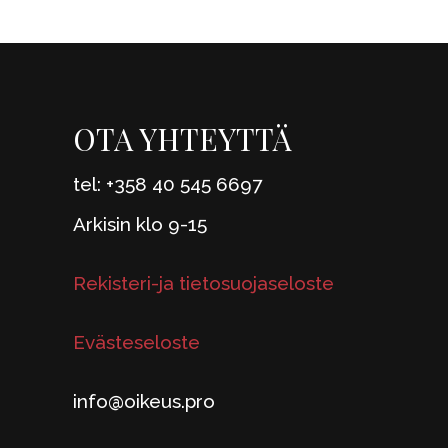
OTA YHTEYTTÄ
tel: +358 40 545 6697
Arkisin klo 9-15
Rekisteri-ja tietosuojaseloste
Evästeseloste
info@oikeus.pro