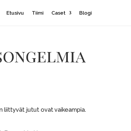
Etusivu
Tiimi
Caset
Blogi
ysongelmia
 liittyvät jutut ovat vaikeampia.
?