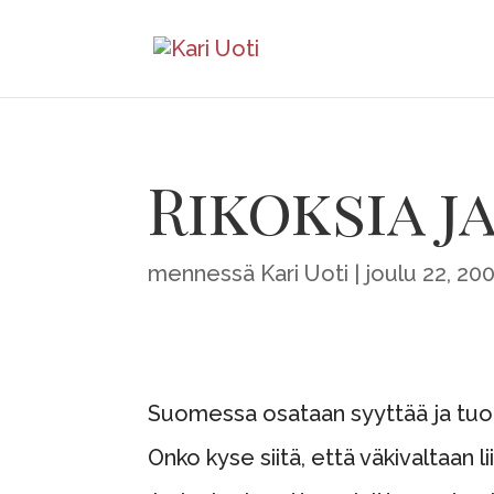
Rikoksia 
mennessä
Kari Uoti
joulu 22, 20
Suomessa osataan syyttää ja tuomit
Onko kyse siitä, että väkivaltaan 