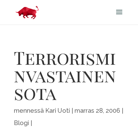
Terrorismi
nvastainen
sota
mennessä
Kari Uoti
marras 28, 2006
Blogi