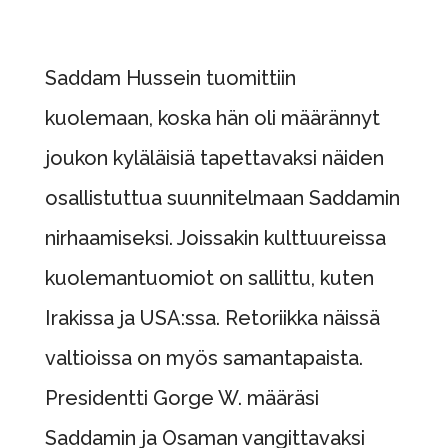
Saddam Hussein tuomittiin
kuolemaan, koska hän oli määrännyt
joukon kyläläisiä tapettavaksi näiden
osallistuttua suunnitelmaan Saddamin
nirhaamiseksi. Joissakin kulttuureissa
kuolemantuomiot on sallittu, kuten
Irakissa ja USA:ssa. Retoriikka näissä
valtioissa on myös samantapaista.
Presidentti Gorge W. määräsi
Saddamin ja Osaman vangittavaksi