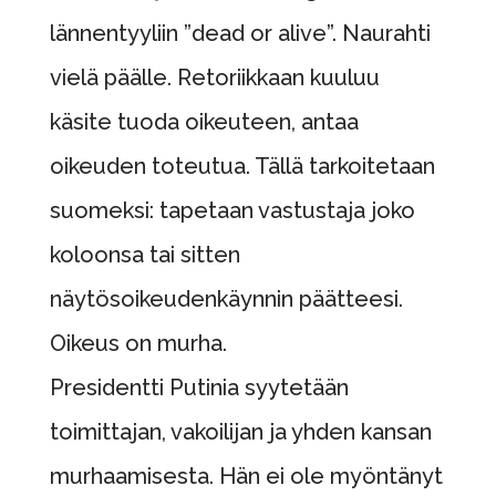
lännentyyliin ”dead or alive”. Naurahti
vielä päälle. Retoriikkaan kuuluu
käsite tuoda oikeuteen, antaa
oikeuden toteutua. Tällä tarkoitetaan
suomeksi: tapetaan vastustaja joko
koloonsa tai sitten
näytösoikeudenkäynnin päätteesi.
Oikeus on murha.
Presidentti Putinia syytetään
toimittajan, vakoilijan ja yhden kansan
murhaamisesta. Hän ei ole myöntänyt