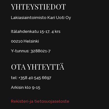
YHTEYSTIEDOT
Lakiasiaintoimisto Kari Uoti Oy
Itälahdenkatu 15-17, 4 krs
00210 Helsinki
Y-tunnus: 3288021-7
OTA YHTEYTTÄ
tel: +358 40 545 6697
Arkisin klo 9-15
Rekisteri-ja tietosuojaseloste