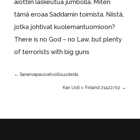
aiottiin laskeutua jumbolla. Miten
tämä eroaa Saddamin toimista. Niistä,
jotka johtivat kuolemantuomioon?
There is no God – no Law, but plenty
of terrorists with big guns
←
Sananvapausvelvollisuudesta
Kari Uoti v. Finland 21422/02
→