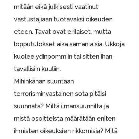
mitään eikä julkisesti vaatinut
vastustajiaan tuotavaksi oikeuden
eteen. Tavat ovat erilaiset, mutta
lopputulokset aika samanlaisia. Ukkoja
kuolee ydinpommiin tai sitten ihan
tavallisiin kuuliin.
Mihinkähän suuntaan
terrorisminvastainen sota pitäisi
suunnata? Miltä ilmansuunnilta ja
mistä osoitteista määrätään eniten
ihmisten oikeuksien rikkomisia? Mitä