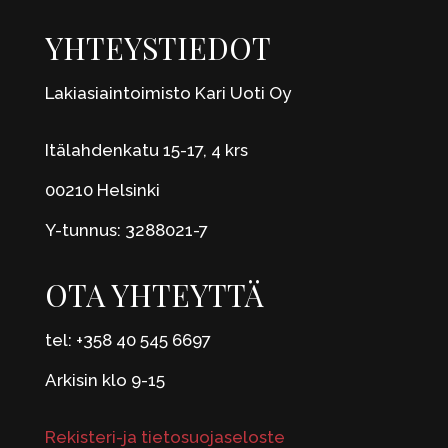
YHTEYSTIEDOT
Lakiasiaintoimisto Kari Uoti Oy
Itälahdenkatu 15-17, 4 krs
00210 Helsinki
Y-tunnus: 3288021-7
OTA YHTEYTTÄ
tel: +358 40 545 6697
Arkisin klo 9-15
Rekisteri-ja tietosuojaseloste