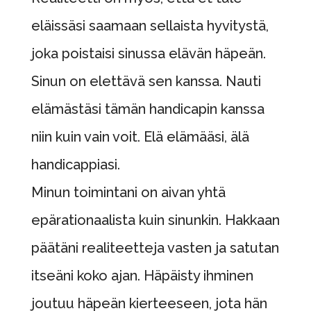
eläissäsi saamaan sellaista hyvitystä,
joka poistaisi sinussa elävän häpeän.
Sinun on elettävä sen kanssa. Nauti
elämästäsi tämän handicapin kanssa
niin kuin vain voit. Elä elämääsi, älä
handicappiasi.
Minun toimintani on aivan yhtä
epärationaalista kuin sinunkin. Hakkaan
päätäni realiteetteja vasten ja satutan
itseäni koko ajan. Häpäisty ihminen
joutuu häpeän kierteeseen, jota hän