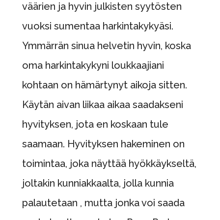
väärien ja hyvin julkisten syytösten
vuoksi sumentaa harkintakykyäsi.
Ymmärrän sinua helvetin hyvin, koska
oma harkintakykyni loukkaajiani
kohtaan on hämärtynyt aikoja sitten.
Käytän aivan liikaa aikaa saadakseni
hyvityksen, jota en koskaan tule
saamaan. Hyvityksen hakeminen on
toimintaa, joka näyttää hyökkäykseltä,
joltakin kunniakkaalta, jolla kunnia
palautetaan , mutta jonka voi saada