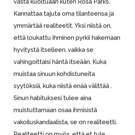
vasta kuoltuaan kuten Rosa Parks.
Kannattaa tajuta oma tilanteensa ja
ymmärtää realiteetit. Yksi niistä on,
että loukattu ihminen pyrkii hakemaan
hyvitystä itselleen, vaikka se
vahingoittaisi häntä itseään. Kuka
muistaa sinuun kohdistuneita
syytöksiä, kuka niistä enää välittää .
Sinun habituksesi tulee aina
muistuttamaan osaa ihmisistä
vakoiluskandaalista, se on realiteetti.
Realiteetti on myös, että et tule