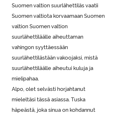
Suomen valtion suurlähettiläs vaatii
Suomen valtiota korvaamaan Suomen
valtion Suomen valtion
suurlähettiläälle aiheuttaman
vahingon syyttäessään
suurlähettilästään vakoojaksi, mistä
suurlähettiläälle aiheutui kuluja ja
mielipahaa.
Alpo, olet selvästi horjahtanut
mieleltäsi tässä asiassa. Tuska
häpeästä, joka sinua on kohdannut