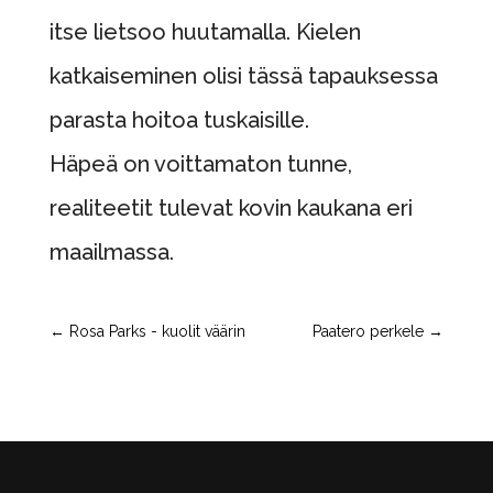
itse lietsoo huutamalla. Kielen
katkaiseminen olisi tässä tapauksessa
parasta hoitoa tuskaisille.
Häpeä on voittamaton tunne,
realiteetit tulevat kovin kaukana eri
maailmassa.
←
Rosa Parks - kuolit väärin
Paatero perkele
→