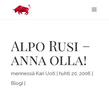
Alpo Rusi –
anna olla!
mennessä
Kari Uoti
huhti 20, 2006
Blogi